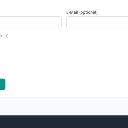
E-Mail (optional)
chen)