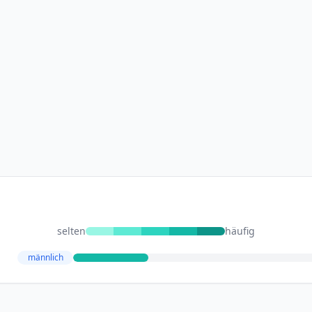
selten
häufig
männlich