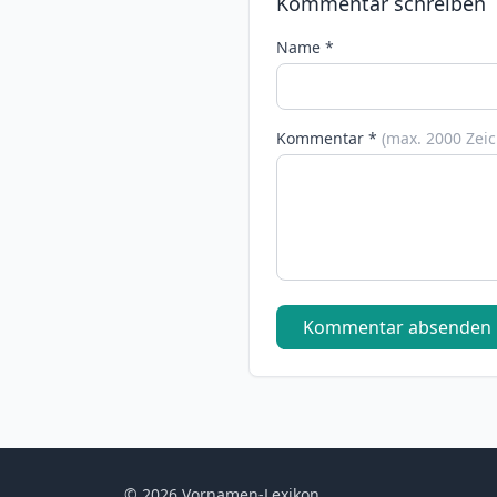
Kommentar schreiben
Name *
Kommentar *
(max. 2000 Zei
Kommentar absenden
© 2026 Vornamen-Lexikon