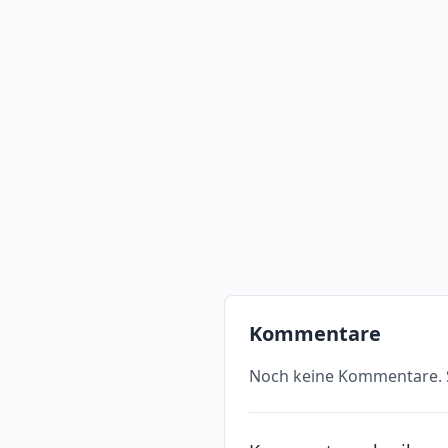
Kommentare
Noch keine Kommentare. S