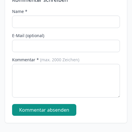
Name *
E-Mail (optional)
Kommentar *
(max. 2000 Zeichen)
Kommentar absenden