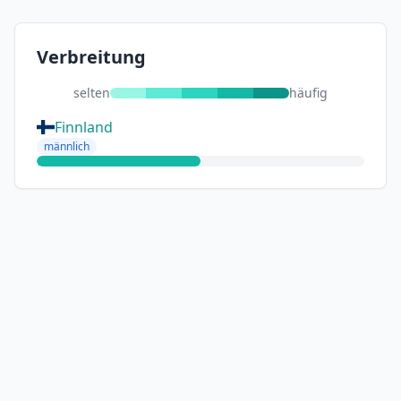
Verbreitung
selten
häufig
Finnland
männlich