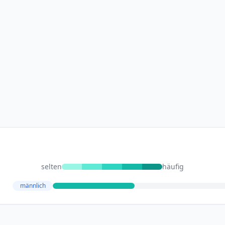
selten
häufig
männlich