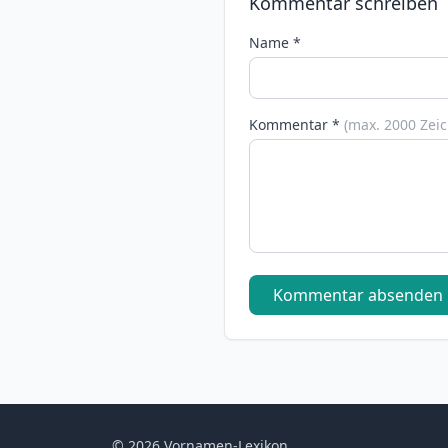
Kommentar schreiben
Name *
Kommentar *
(max. 2000 Zei
Kommentar absenden
© 2026 Vornamen-Lexikon