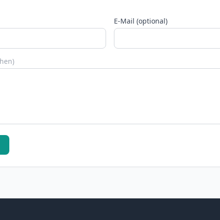
E-Mail (optional)
chen)