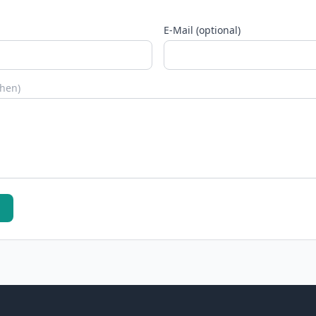
E-Mail (optional)
chen)