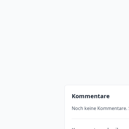
Kommentare
Noch keine Kommentare. S