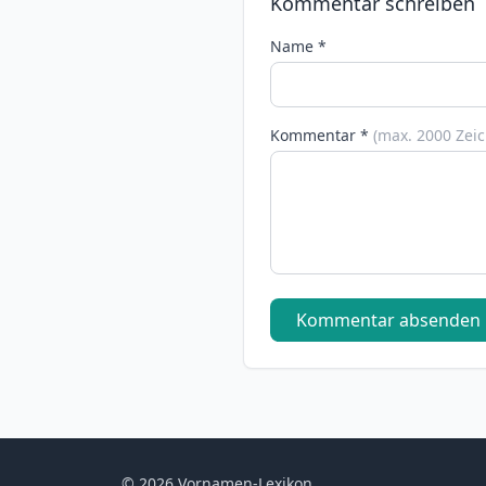
Kommentar schreiben
Name *
Kommentar *
(max. 2000 Zei
Kommentar absenden
© 2026 Vornamen-Lexikon