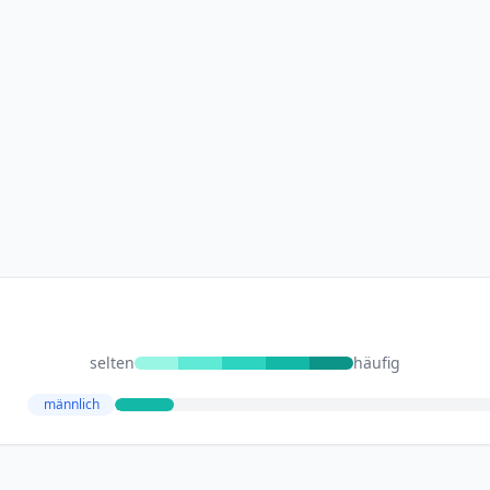
selten
häufig
männlich