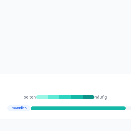
selten
häufig
männlich