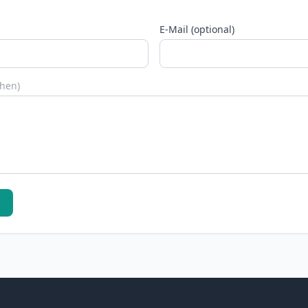
E-Mail (optional)
chen)