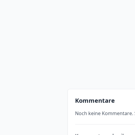
Kommentare
Noch keine Kommentare. S