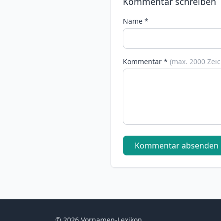
Kommentar schreiben
Name *
Kommentar *
(max. 2000 Zei
Kommentar absenden
© 2026 Vornamen-Lexikon