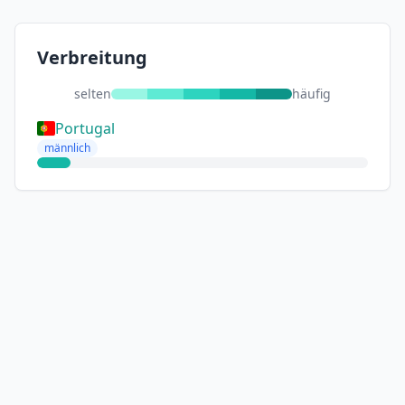
Verbreitung
selten
häufig
Portugal
männlich