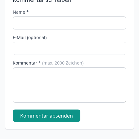
Name *
E-Mail (optional)
Kommentar *
(max. 2000 Zeichen)
Kommentar absenden