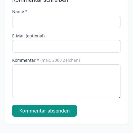
Name *
E-Mail (optional)
Kommentar *
(max. 2000 Zeichen)
Kommentar absenden