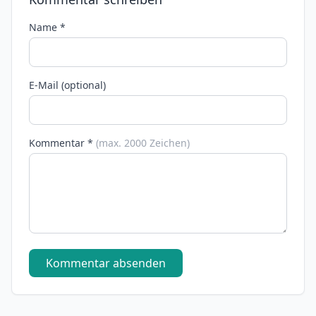
Name *
E-Mail (optional)
Kommentar *
(max. 2000 Zeichen)
Kommentar absenden