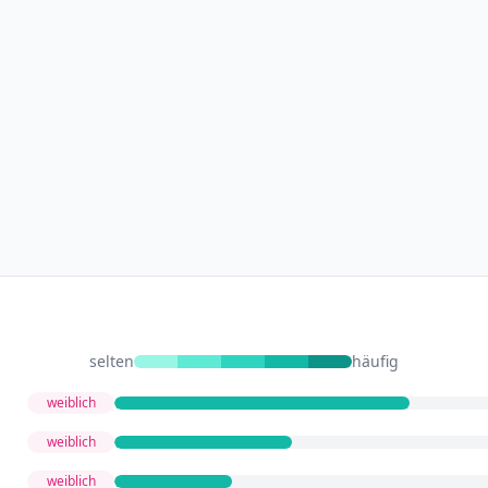
selten
häufig
weiblich
weiblich
weiblich