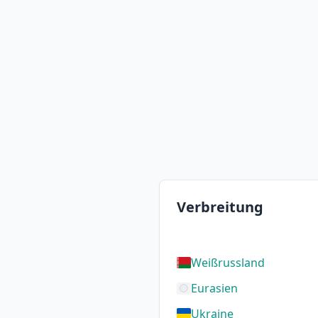
Verbreitung
Weißrussland
Eurasien
Ukraine