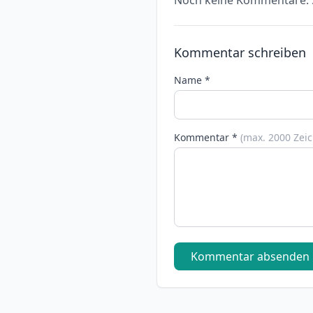
Noch keine Kommentare. S
Kommentar schreiben
Name *
Kommentar *
(max. 2000 Zei
Kommentar absenden