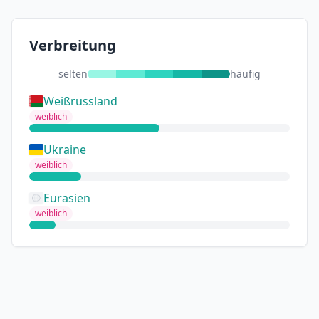
Verbreitung
selten
häufig
Weißrussland
weiblich
Ukraine
weiblich
Eurasien
weiblich