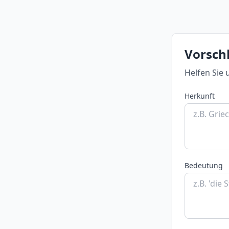
Vorsch
Helfen Sie 
Herkunft
Bedeutung