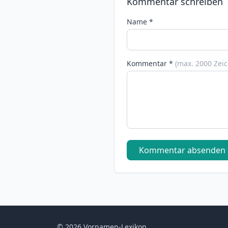
Kommentar schreiben
Name *
Kommentar *
(max. 2000 Zei
Kommentar absenden
© 2026 Vornamen-Lexikon