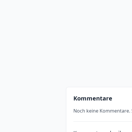
Kommentare
Noch keine Kommentare. S