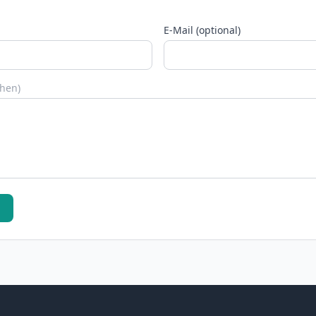
E-Mail (optional)
chen)