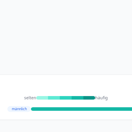
selten
häufig
männlich