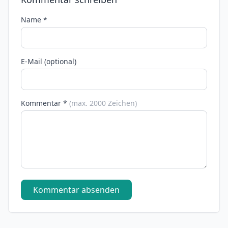
Name *
E-Mail (optional)
Kommentar *
(max. 2000 Zeichen)
Kommentar absenden