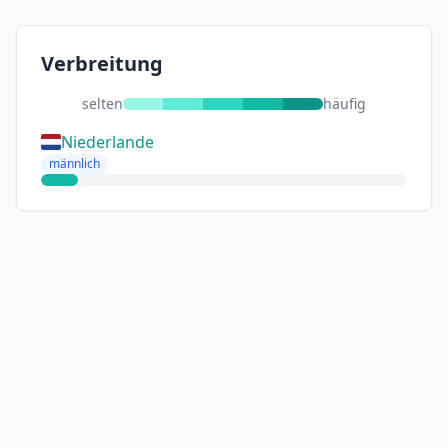
Verbreitung
selten
häufig
Niederlande
männlich