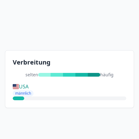
Verbreitung
selten
häufig
USA
männlich