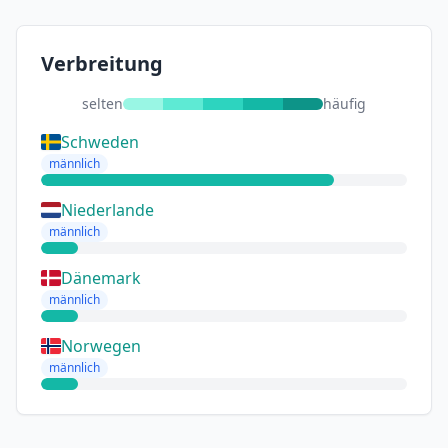
Verbreitung
selten
häufig
Schweden
männlich
Niederlande
männlich
Dänemark
männlich
Norwegen
männlich