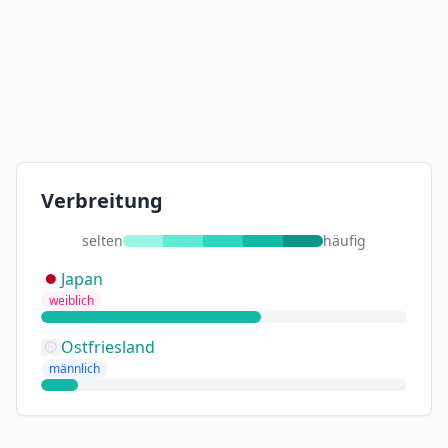
Verbreitung
selten
häufig
Japan
weiblich
Ostfriesland
männlich