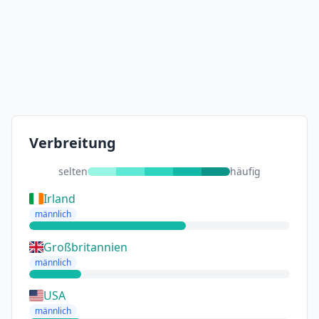
Verbreitung
selten
häufig
Irland
männlich
Großbritannien
männlich
USA
männlich