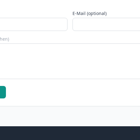
E-Mail (optional)
chen)