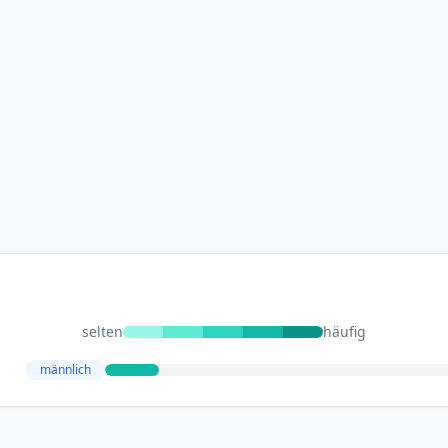
selten
häufig
männlich