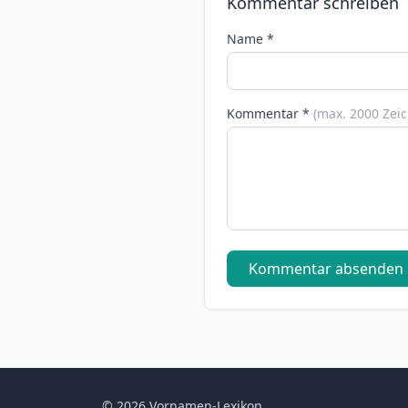
Kommentar schreiben
Name *
Kommentar *
(max. 2000 Zei
Kommentar absenden
© 2026 Vornamen-Lexikon