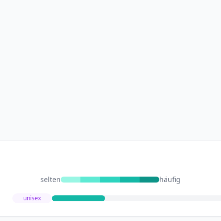
selten
häufig
unisex