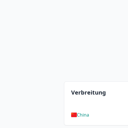
Verbreitung
China