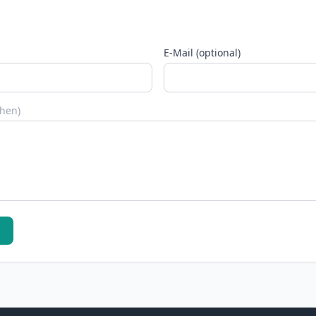
E-Mail (optional)
chen)