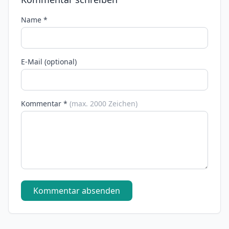
Name *
E-Mail (optional)
Kommentar *
(max. 2000 Zeichen)
Kommentar absenden