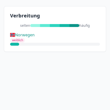
Verbreitung
selten
häufig
Norwegen
weiblich