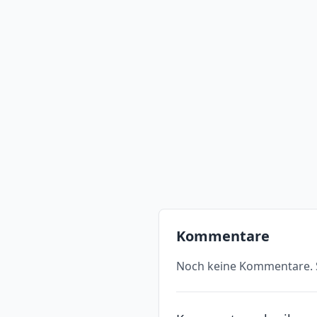
Kommentare
Noch keine Kommentare. S