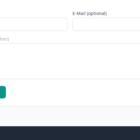
E-Mail (optional)
chen)