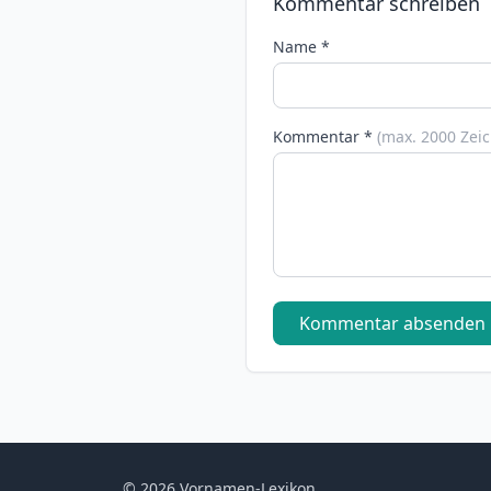
Kommentar schreiben
Name *
Kommentar *
(max. 2000 Zei
Kommentar absenden
© 2026 Vornamen-Lexikon