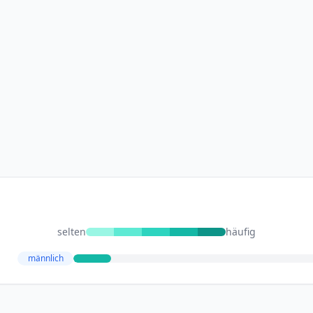
selten
häufig
männlich