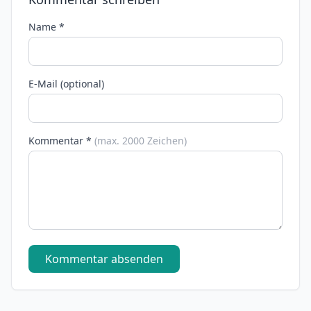
Name *
E-Mail (optional)
Kommentar *
(max. 2000 Zeichen)
Kommentar absenden