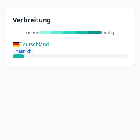
Verbreitung
selten
häufig
Deutschland
männlich