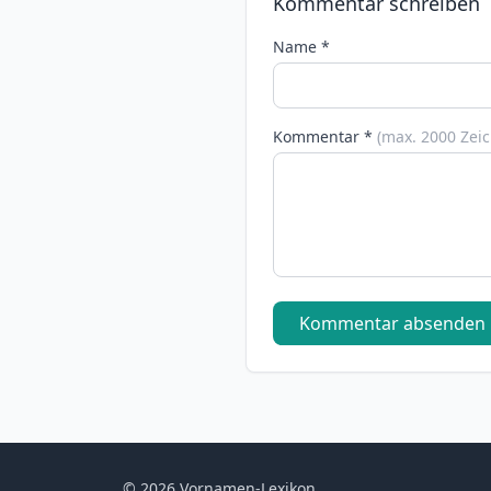
Kommentar schreiben
Name *
Kommentar *
(max. 2000 Zei
Kommentar absenden
© 2026 Vornamen-Lexikon