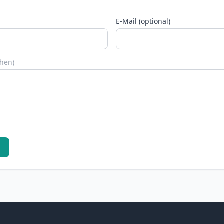
E-Mail (optional)
chen)