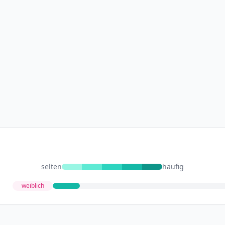
selten
häufig
weiblich