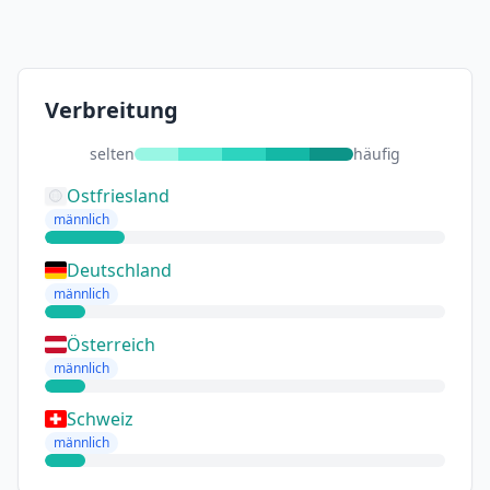
Verbreitung
selten
häufig
Ostfriesland
männlich
Deutschland
männlich
Österreich
männlich
Schweiz
männlich