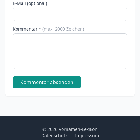
E-Mail (optional)
Kommentar *
(max. 2000 Zeichen)
Kommentar absenden
© 2026 Vornamen-Lexikon
Datenschutz
Impressum