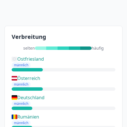
Verbreitung
selten
häufig
Ostfriesland
männlich
Österreich
männlich
Deutschland
männlich
Rumänien
männlich