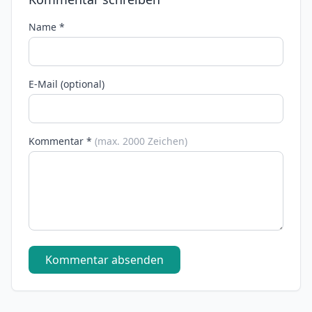
Name *
E-Mail (optional)
Kommentar *
(max. 2000 Zeichen)
Kommentar absenden