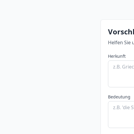
Vorsch
Helfen Sie 
Herkunft
Bedeutung