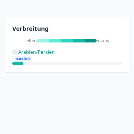
Verbreitung
selten
häufig
Arabien/Persien
männlich