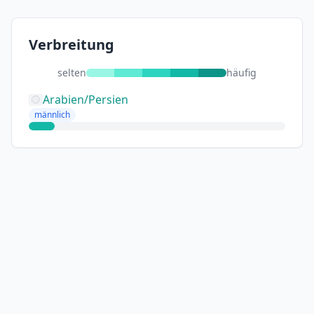
Verbreitung
selten
häufig
Arabien/Persien
männlich