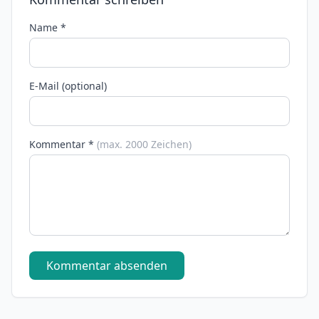
Name *
E-Mail (optional)
Kommentar *
(max. 2000 Zeichen)
Kommentar absenden