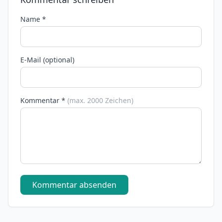
Name *
E-Mail (optional)
Kommentar *
(max. 2000 Zeichen)
Kommentar absenden