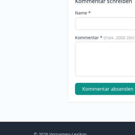
Kommentar schreiben
Name *
Kommentar *
(max. 2000 Zei
Kommentar absenden
© 2026 Vornamen-Lexikon