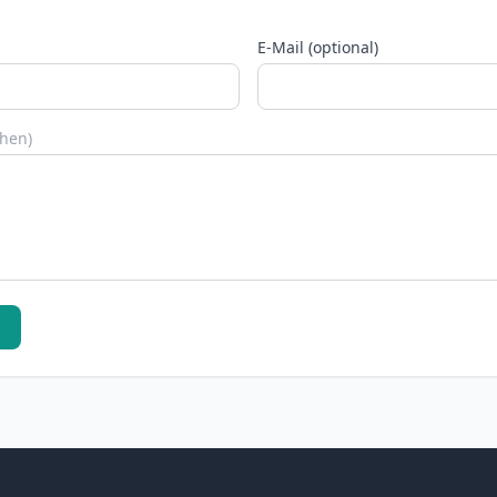
E-Mail (optional)
chen)