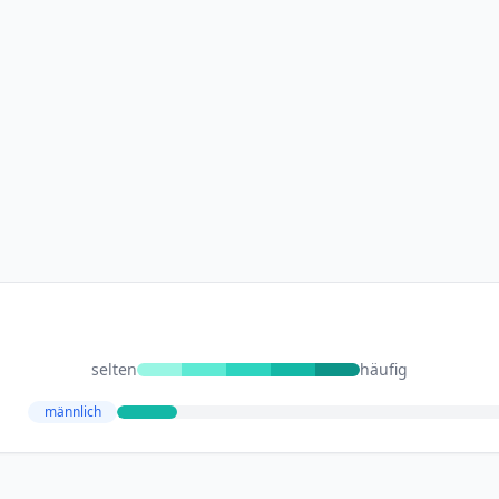
selten
häufig
männlich