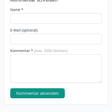
Name *
E-Mail (optional)
Kommentar *
(max. 2000 Zeichen)
Kommentar absenden