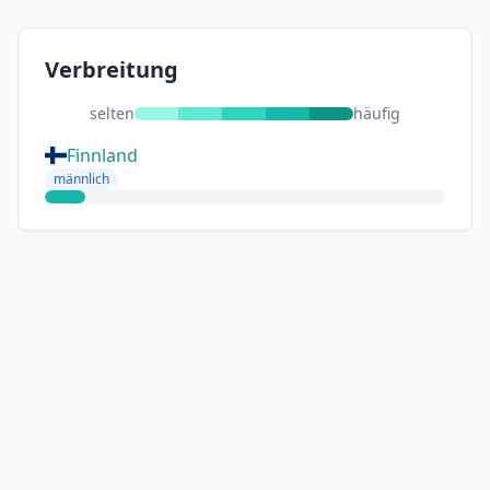
Verbreitung
selten
häufig
Finnland
männlich