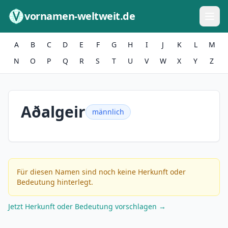
Zum Inhalt springen
vornamen-weltweit.de
A
B
C
D
E
F
G
H
I
J
K
L
M
N
O
P
Q
R
S
T
U
V
W
X
Y
Z
Aðalgeir
männlich
Für diesen Namen sind noch keine Herkunft oder
Bedeutung hinterlegt.
Jetzt Herkunft oder Bedeutung vorschlagen →