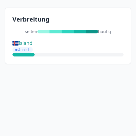
Verbreitung
selten
häufig
Island
männlich