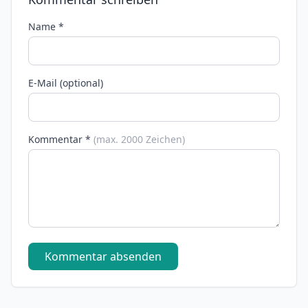
Name *
E-Mail (optional)
Kommentar *
(max. 2000 Zeichen)
Kommentar absenden