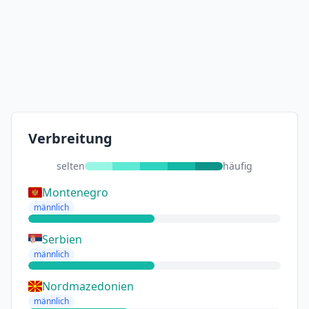
Verbreitung
selten
häufig
Montenegro
männlich
Serbien
männlich
Nordmazedonien
männlich