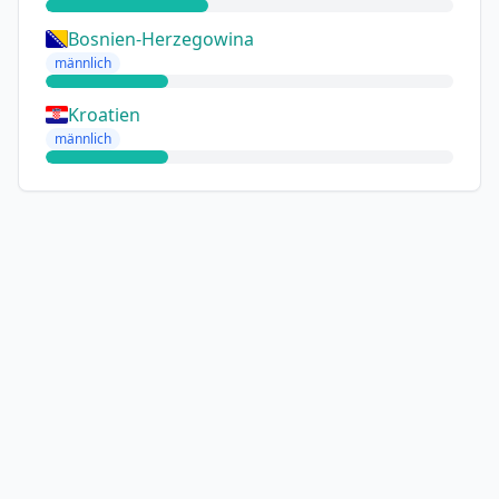
Bosnien-Herzegowina
männlich
Kroatien
männlich