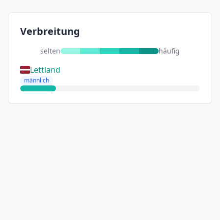
Verbreitung
selten
häufig
Lettland
männlich