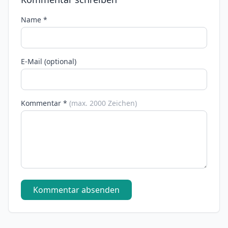
Name *
E-Mail (optional)
Kommentar *
(max. 2000 Zeichen)
Kommentar absenden