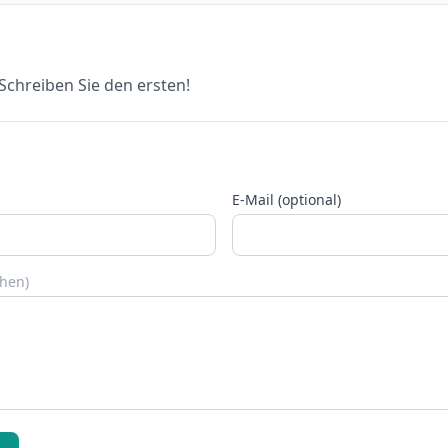
chreiben Sie den ersten!
E-Mail (optional)
chen)