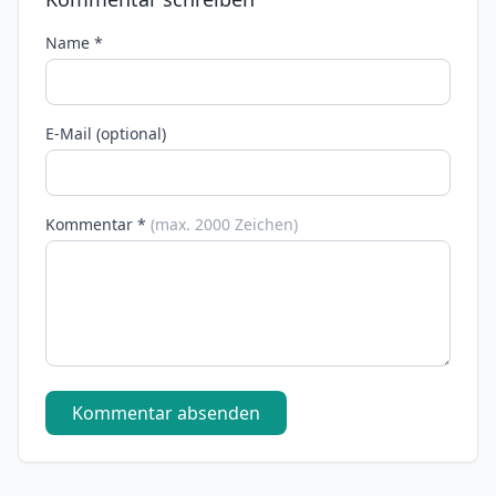
Name *
E-Mail (optional)
Kommentar *
(max. 2000 Zeichen)
Kommentar absenden