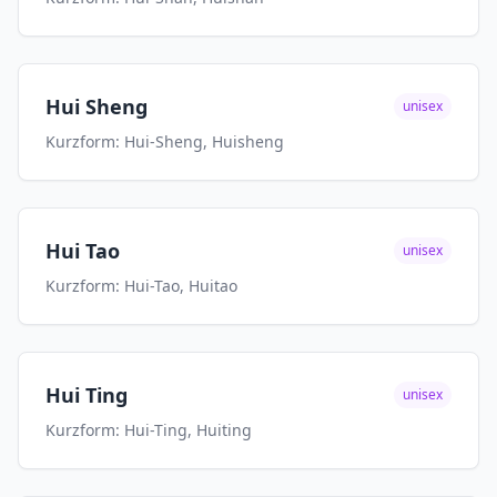
Hui Sheng
unisex
Kurzform: Hui-Sheng, Huisheng
Hui Tao
unisex
Kurzform: Hui-Tao, Huitao
Hui Ting
unisex
Kurzform: Hui-Ting, Huiting