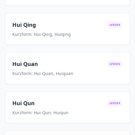
Hui Qing
unisex
Kurzform: Hui-Qing, Huiqing
Hui Quan
unisex
Kurzform: Hui-Quan, Huiquan
Hui Qun
unisex
Kurzform: Hui-Qun, Huiqun