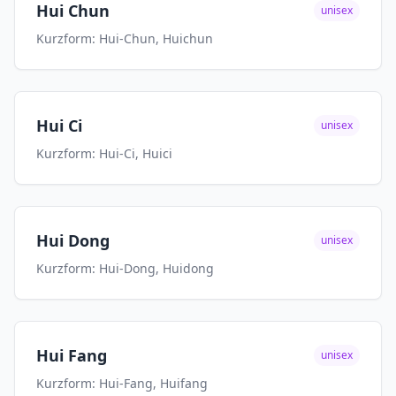
Hui Chun
unisex
Kurzform: Hui-Chun, Huichun
Hui Ci
unisex
Kurzform: Hui-Ci, Huici
Hui Dong
unisex
Kurzform: Hui-Dong, Huidong
Hui Fang
unisex
Kurzform: Hui-Fang, Huifang