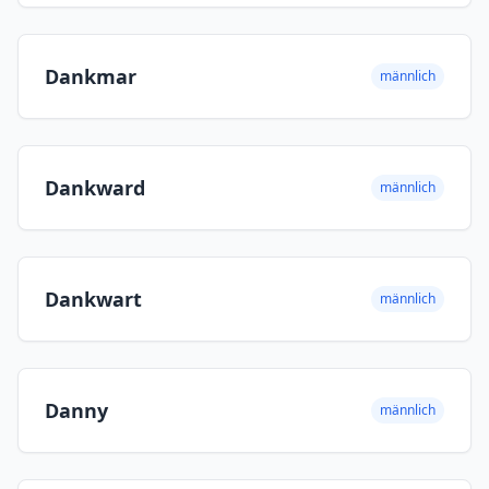
Dankmar
männlich
Dankward
männlich
Dankwart
männlich
Danny
männlich