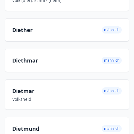
Volk (diet), Schutz (helm)
Diether
männlich
Diethmar
männlich
Dietmar
männlich
Volksheld
Dietmund
männlich