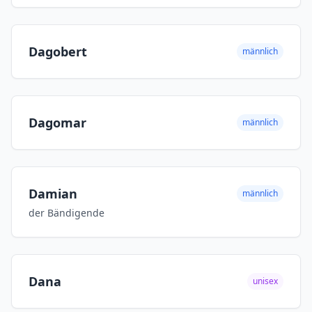
Dagobert
männlich
Dagomar
männlich
Damian
männlich
der Bändigende
Dana
unisex