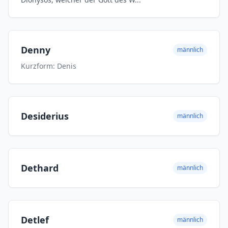
Denny
männlich
Kurzform: Denis
Desiderius
männlich
Dethard
männlich
Detlef
männlich