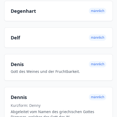
Degenhart
männlich
Delf
männlich
Denis
männlich
Gott des Weines und der Fruchtbarkeit.
Dennis
männlich
Kurzform: Denny
Abgeleitet vom Namen des griechischen Gottes
Dionysos, welcher der Gott des W...